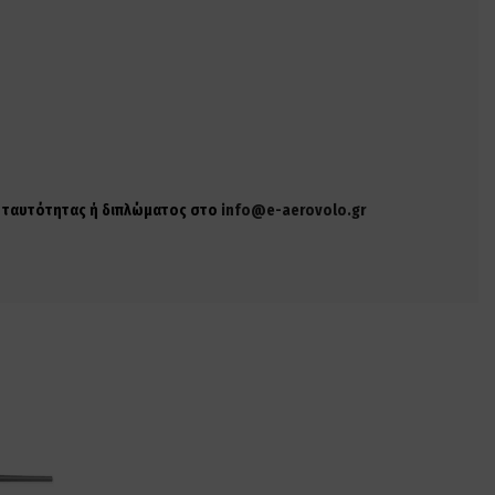
ης ταυτότητας ή διπλώματος στο
info@e-aerovolo.gr