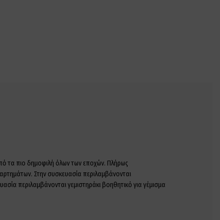
 από τα πιο δημοφιλή όλων των εποχών. Πλήρως
εξαρτημάτων. Στην συσκευασία περιλαμβάνονται
υασία περιλαμβάνονται γεμιστηράκι βοηθητικό για γέμισμα