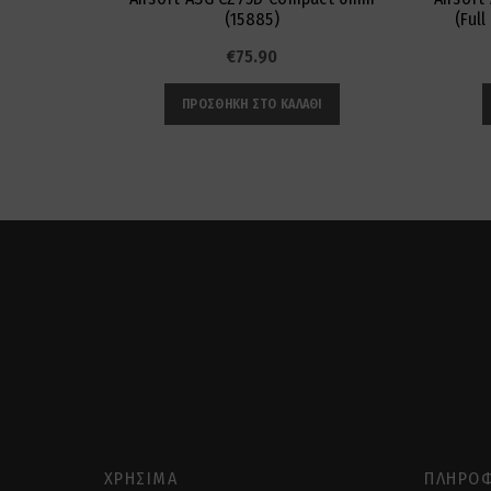
(15885)
(Ful
€
75.90
ΠΡΟΣΘΉΚΗ ΣΤΟ ΚΑΛΆΘΙ
ΧΡΉΣΙΜΑ
ΠΛΗΡΟΦ