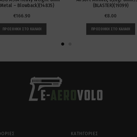
l Metal – Blowback)(14835)
(BLASTER)(19399)
€
166.90
€
8.00
ΠΡΟΣΘΉΚΗ ΣΤΟ ΚΑΛΆΘΙ
ΠΡΟΣΘΉΚΗ ΣΤΟ ΚΑΛΆΘΙ
ΟΡΊΕΣ
ΚΑΤΗΓΟΡΊΕΣ