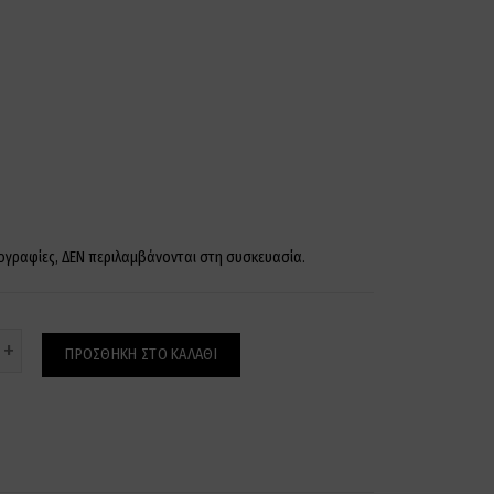
ογραφίες, ΔΕΝ περιλαμβάνονται στη συσκευασία.
ότητα
ΠΡΟΣΘΉΚΗ ΣΤΟ ΚΑΛΆΘΙ