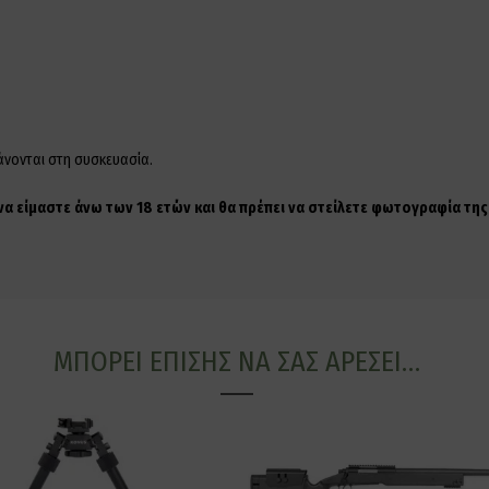
άνονται στη συσκευασία.
 να είμαστε άνω των 18 ετών και θα πρέπει να στείλετε φωτογραφία τ
ΜΠΟΡΕΊ ΕΠΊΣΗΣ ΝΑ ΣΑΣ ΑΡΈΣΕΙ…