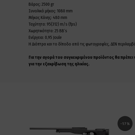
Βάρος: 2500 gr
Συνολικό μήκος: 1080 mm
Μήκος Κάνης: 480 mm
Ταχύτητα: 95(312) m/s (fps)
Χωρητικότητα: 25 BB’s
Ενέργεια: 0,95 Joule
Η Διόπτρα και το δίποδο από τις φωτογραφίες, ΔΕΝ περιλαμβ
Για την αγορά του συγκεκριμένου προϊόντος θα πρέπει
για την εξακρίβωση της ηλικίας.
-17%