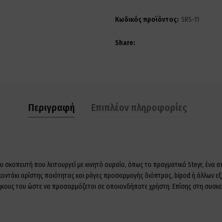
Κωδικός προϊόντος:
SRS-11
Share
Περιγραφή
Επιπλέον πληροφορίες
ρου σκοπευτή που λειτουργεί με κινητό ουραίο, όπως το πραγματικό Steyr, ένα
 κοντάκι αρίστης ποιότητας και ράγες προσαρμογής διόπτρας, bipod ή άλλων 
ήκους του ώστε να προσαρμόζεται σε οποιονδήποτε χρήστη. Επίσης στη συσκε