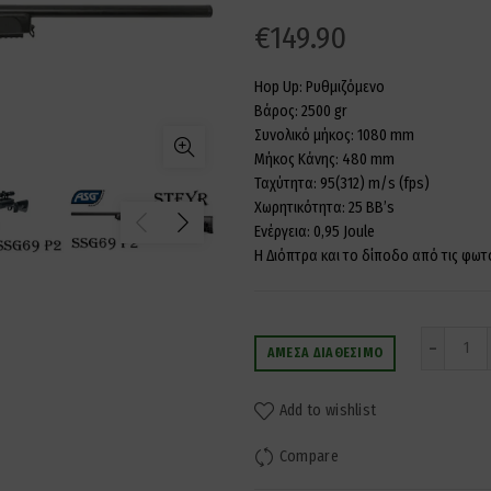
€
149.90
Hop Up: Ρυθμιζόμενο
Βάρος: 2500 gr
Συνολικό μήκος: 1080 mm
Μήκος Κάνης: 480 mm
Ταχύτητα: 95(312) m/s (fps)
Χωρητικότητα: 25 BB’s
Ενέργεια: 0,95 Joule
Η Διόπτρα και το δίποδο από τις φωτ
Ποσ
ΆΜΕΣΑ ΔΙΑΘΈΣΙΜΟ
Add to wishlist
Compare