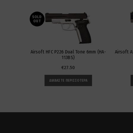
SOLD
OUT
Airsoft HFC P226 Dual Tone 6mm (HA-
Airsoft 
113BS)
€
27.50
ΔΙΑΒΆΣΤΕ ΠΕΡΙΣΣΌΤΕΡΑ