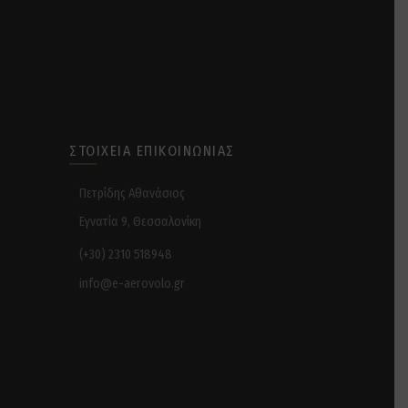
ΣΤΟΙΧΕΊΑ ΕΠΙΚΟΙΝΩΝΊΑΣ
Πετρίδης Αθανάσιος
Εγνατία 9, Θεσσαλονίκη
(+30) 2310 518948
info@e-aerovolo.gr