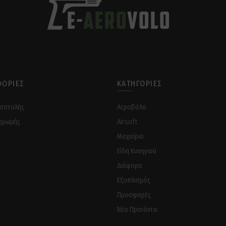
ΟΡΊΕΣ
ΚΑΤΗΓΟΡΊΕΣ
ποστολής
Αεροβόλα
ηρωμής
Airsoft
Μαχαίρια
Είδη Κυνηγιού
Διάφορα
Eξοπλισμός
Προσφορές
Νέα Προϊόντα