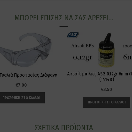
ΜΠΟΡΕΊ ΕΠΊΣΗΣ ΝΑ ΣΑΣ ΑΡΈΣΕΙ…
Airsoft μπίλιες ASG 0.12gr 6mm/
t Γυαλιά Προστασίας Διάφανα
(14148)
€
7.00
€
3.50
ΠΡΟΣΘΉΚΗ ΣΤΟ ΚΑΛΆΘΙ
ΠΡΟΣΘΉΚΗ ΣΤΟ ΚΑΛΆΘΙ
ΣΧΕΤΙΚΆ ΠΡΟΪΌΝΤΑ