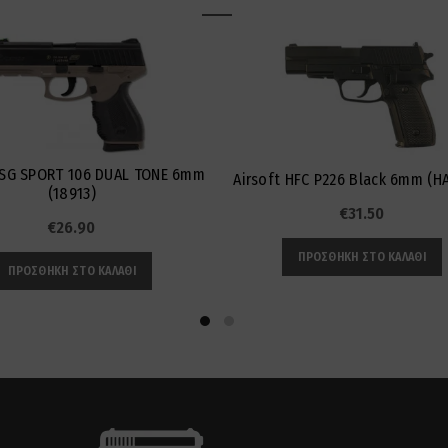
ASG SPORT 106 DUAL TONE 6mm
Airsoft HFC P226 Black 6mm (HA
(18913)
€
31.50
€
26.90
ΠΡΟΣΘΉΚΗ ΣΤΟ ΚΑΛΆΘΙ
ΠΡΟΣΘΉΚΗ ΣΤΟ ΚΑΛΆΘΙ