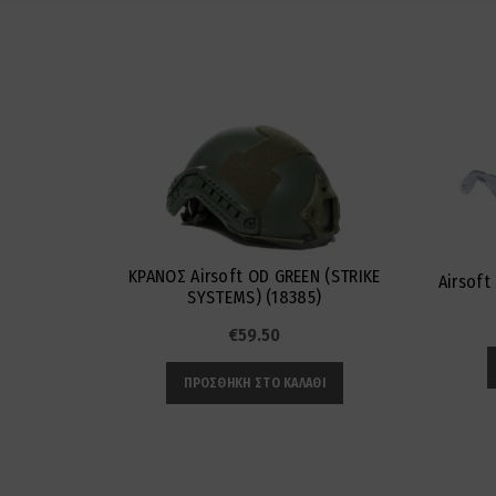
ΚΡΑΝΟΣ Airsoft OD GREEN (STRIKE
Airsof
SYSTEMS) (18385)
€
59.50
ΠΡΟΣΘΉΚΗ ΣΤΟ ΚΑΛΆΘΙ